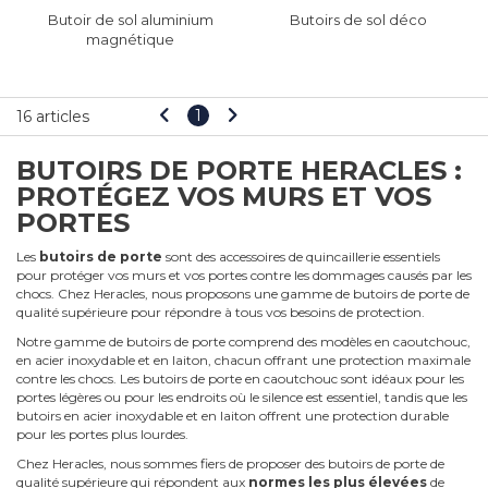
Butoir de sol aluminium
Butoirs de sol déco
magnétique
1
16 articles
BUTOIRS DE PORTE HERACLES :
PROTÉGEZ VOS MURS ET VOS
PORTES
Les
butoirs de porte
sont des accessoires de quincaillerie essentiels
pour protéger vos murs et vos portes contre les dommages causés par les
chocs. Chez Heracles, nous proposons une gamme de butoirs de porte de
qualité supérieure pour répondre à tous vos besoins de protection.
Notre gamme de butoirs de porte comprend des modèles en caoutchouc,
en acier inoxydable et en laiton, chacun offrant une protection maximale
contre les chocs. Les butoirs de porte en caoutchouc sont idéaux pour les
portes légères ou pour les endroits où le silence est essentiel, tandis que les
butoirs en acier inoxydable et en laiton offrent une protection durable
pour les portes plus lourdes.
Chez Heracles, nous sommes fiers de proposer des butoirs de porte de
qualité supérieure qui répondent aux
normes les plus élevées
de