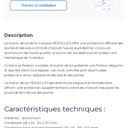
Trouvez un installateur
Description
Le butoir de sol de la marque HERACLES offre une protection efficace des
portes et des sols contre les chocs et l'usure quotidienne. Conçu en
aluminium de haute qualité, ce butoir est durable tout en préservant
l'esthétique de l'intérieur.
Grâce à sa fixation invisible, le butoir de sol présente une finition élégante
et discrète dans tout espace. Les vis et chevilles sont dissimulées,
préservant ainsi l'apparence des sols et des portes.
Le butoir de sol HERACLES est doté d'une bague d'amortissement,
offrant une protection supplémentaire contre les chocs et réduisant les
bruits de fermeture des portes.
Caractéristiques techniques :
Matériau : aluminium
Dimension (Ø x H) : 30 x 37 mm
Dimension bague d'amortissement (Ø x H) : 38 x 11,5 mm