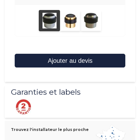
Ajouter au devis
Garanties et labels
Trouvez l'installateur le plus proche