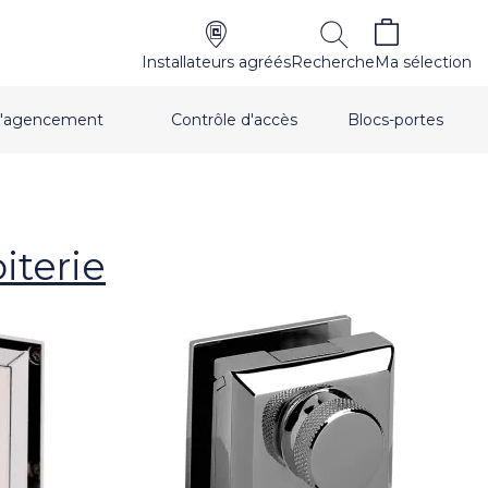
Installateurs agréés
Recherche
Ma sélection
t d'agencement
Contrôle d'accès
Blocs-portes
iterie