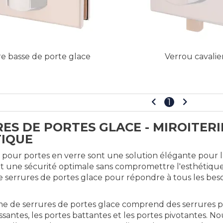
e basse de porte glace
Verrou cavalie
1
ES DE PORTES GLACE - MIROITERI
TIQUE
 pour portes en verre sont une solution élégante pour le
ant une sécurité optimale sans compromettre l'esthéti
 serrures de portes glace pour répondre à tous les beso
 de serrures de portes glace comprend des serrures pour
ssantes, les portes battantes et les portes pivotantes. 