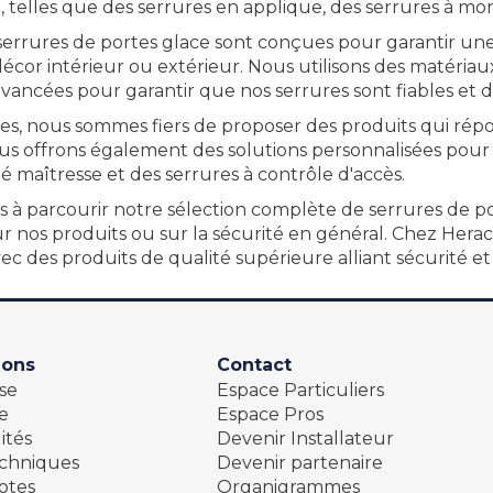
, telles que des serrures en applique, des serrures à mor
serrures de portes glace sont conçues pour garantir une
écor intérieur ou extérieur. Nous utilisons des matéria
avancées pour garantir que nos serrures sont fiables et d
es, nous sommes fiers de proposer des produits qui répo
ous offrons également des solutions personnalisées pour 
lé maîtresse et des serrures à contrôle d'accès.
s à parcourir notre sélection complète de serrures de po
ur nos produits ou sur la sécurité en général. Chez Her
ec des produits de qualité supérieure alliant sécurité et
ions
Contact
se
Espace Particuliers
e
Espace Pros
ités
Devenir Installateur
echniques
Devenir partenaire
otes
Organigrammes