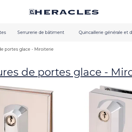
tes
Serrurerie de bâtiment
Quincaillerie générale e
e portes glace - Miroiterie
ures de portes glace - Miro