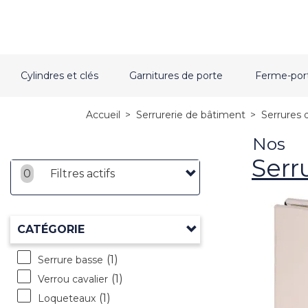
Cylindres et clés
Garnitures de porte
Ferme-por
Accueil
>
Serrurerie de bâtiment
>
Serrures d
Nos
Serr
0
Filtres actifs
CATÉGORIE
(1)
Serrure basse
(1)
Verrou cavalier
(1)
Loqueteaux