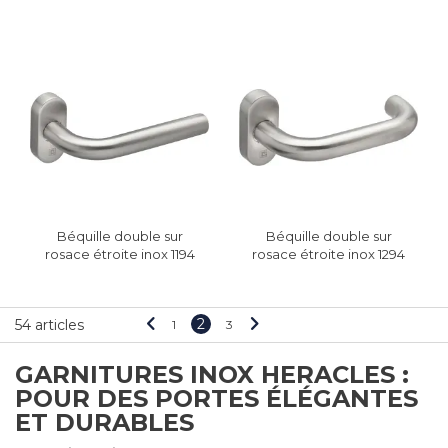
Béquille double sur
Béquille double sur
rosace étroite inox 1194
rosace étroite inox 1294
JADE
JADE
2
54 articles
1
3
GARNITURES INOX HERACLES :
POUR DES PORTES ÉLÉGANTES
ET DURABLES