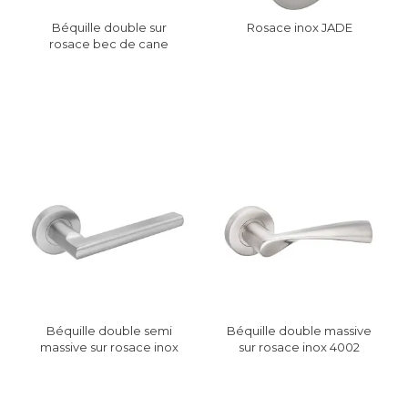
Béquille double sur
Rosace inox JADE
rosace bec de cane
spécial PMR JADE
Béquille double semi
Béquille double massive
massive sur rosace inox
sur rosace inox 4002
JADE
JADE