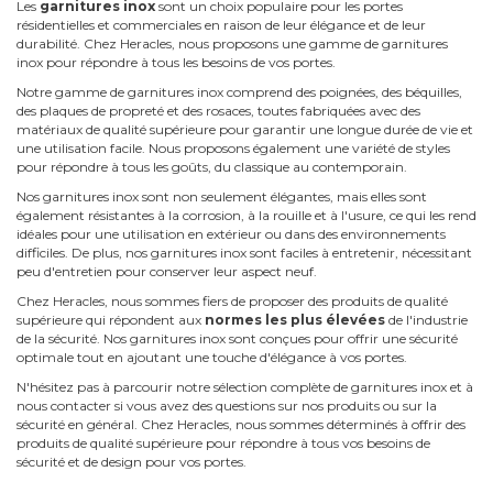
Les
garnitures inox
sont un choix populaire pour les portes
résidentielles et commerciales en raison de leur élégance et de leur
durabilité. Chez Heracles, nous proposons une gamme de garnitures
inox pour répondre à tous les besoins de vos portes.
Notre gamme de garnitures inox comprend des poignées, des béquilles,
des plaques de propreté et des rosaces, toutes fabriquées avec des
matériaux de qualité supérieure pour garantir une longue durée de vie et
une utilisation facile. Nous proposons également une variété de styles
pour répondre à tous les goûts, du classique au contemporain.
Nos garnitures inox sont non seulement élégantes, mais elles sont
également résistantes à la corrosion, à la rouille et à l'usure, ce qui les rend
idéales pour une utilisation en extérieur ou dans des environnements
difficiles. De plus, nos garnitures inox sont faciles à entretenir, nécessitant
peu d'entretien pour conserver leur aspect neuf.
Chez Heracles, nous sommes fiers de proposer des produits de qualité
supérieure qui répondent aux
normes les plus élevées
de l'industrie
de la sécurité. Nos garnitures inox sont conçues pour offrir une sécurité
optimale tout en ajoutant une touche d'élégance à vos portes.
N'hésitez pas à parcourir notre sélection complète de garnitures inox et à
nous contacter si vous avez des questions sur nos produits ou sur la
sécurité en général. Chez Heracles, nous sommes déterminés à offrir des
produits de qualité supérieure pour répondre à tous vos besoins de
sécurité et de design pour vos portes.