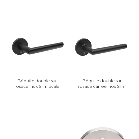
Béquille double sur
Béquille double sur
rosace inox Slim ovale
rosace carrée inox Slim
SL00 JADE
SL01 diamètre 16 mm
JADE