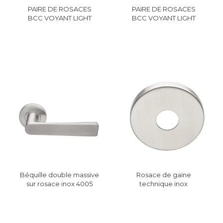
PAIRE DE ROSACES
PAIRE DE ROSACES
BCC VOYANT LIGHT
BCC VOYANT LIGHT
INOX
NOIR EPOXY
Béquille double massive
Rosace de gaine
sur rosace inox 4005
technique inox
JADE