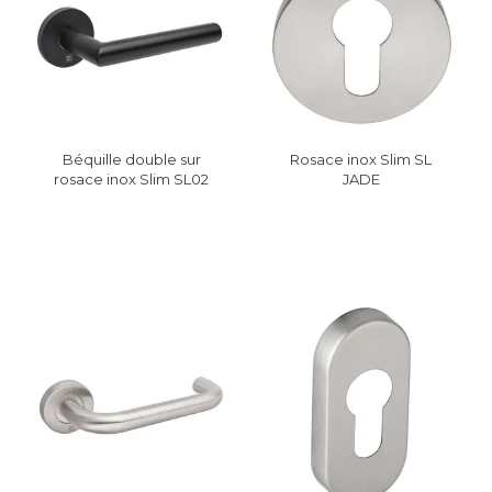
Béquille double sur
Rosace inox Slim SL
rosace inox Slim SL02
JADE
diamètre 19 mm JADE