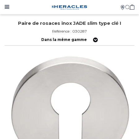
Paire de rosaces inox JADE slim type clé I
Référence : 030287
Dans la même gamme