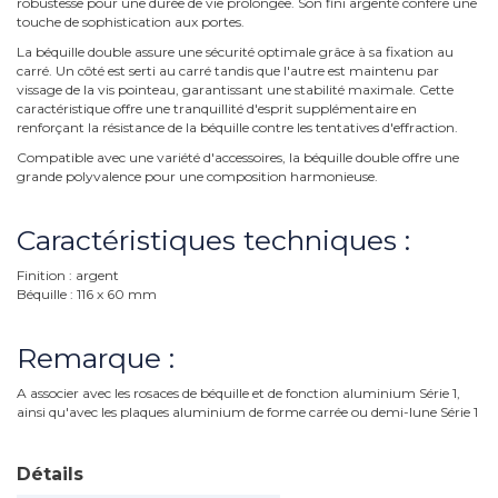
robustesse pour une durée de vie prolongée. Son fini argenté confère une
touche de sophistication aux portes.
La béquille double assure une sécurité optimale grâce à sa fixation au
carré. Un côté est serti au carré tandis que l'autre est maintenu par
vissage de la vis pointeau, garantissant une stabilité maximale. Cette
caractéristique offre une tranquillité d'esprit supplémentaire en
renforçant la résistance de la béquille contre les tentatives d'effraction.
Compatible avec une variété d'accessoires, la béquille double offre une
grande polyvalence pour une composition harmonieuse.
Caractéristiques techniques :
Finition : argent
Béquille : 116 x 60 mm
Remarque :
A associer avec les rosaces de béquille et de fonction aluminium Série 1,
ainsi qu'avec les plaques aluminium de forme carrée ou demi-lune Série 1
Détails