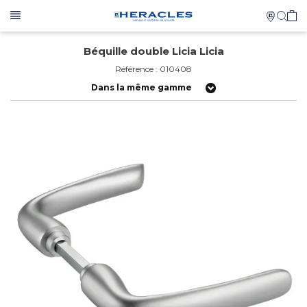
Béquille double Licia Licia
Référence : 010408
Dans la même gamme