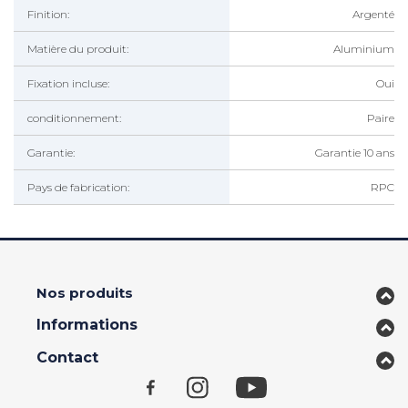
Finition:
Argenté
Matière du produit:
Aluminium
Fixation incluse:
Oui
conditionnement:
Paire
Garantie:
Garantie 10 ans
Pays de fabrication:
RPC
Nos produits
Informations
Contact