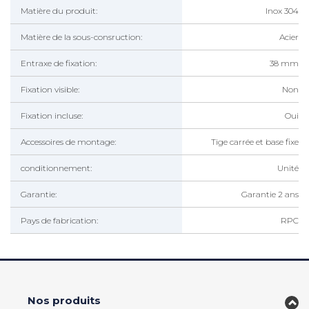
Matière du produit:
Inox 304
Matière de la sous-consruction:
Acier
Entraxe de fixation:
38 mm
Fixation visible:
Non
Fixation incluse:
Oui
Accessoires de montage:
Tige carrée et base fixe
conditionnement:
Unité
Garantie:
Garantie 2 ans
Pays de fabrication:
RPC
Nos produits