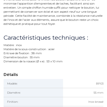
minimise l'apparition d'empreintes et de taches, facilitant ainsi son
entretien. Un simple chiffon humide suffit pour nettoyer le bouton, lui
permettant de conserver son éclat et son aspect neuf sur une longue
période. Cette facilité de maintenance, combinée à la résistance naturelle
de l'inox et de l'acier aux éléments, assure que le bouton reste un choix
esthétique et pratique pour tout foyer.
Caractéristiques techniques :
Matière : inox
Matière de la sous-construction : acier
Entraxe de fixation : 38 mm
Diamètre bouton : 55 mm
Dimension de la rosace (Ø x e) : 53 x 10 mm
Détails
Modèle:
BP03
Diamètre:
55 mm
Finition:
Inox brossé