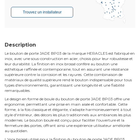
Trouvez un installateur
Description
Le bouton de porte JADE BP03 de la marque HERACLES est fabriqué en
inox, avec une sous-construction en acier, choisis pour leur robustesse et
leur durabilité. La finition en inox brossé confère au bouton une
esthétique raffinée et contemporaine, tout en assurant une résistance
supérieure contre la corrosion et les rayures. Cette combinaison de
matériaux de qualité supérieure rend le bouton indispensable pour tous
types d'environnements, garantissant une longévité et une fiabilité
remarquables.
Le design en forme de boule du bouton de porte JADE BP03 offre une
ergonomie, permettant une prise en main aisée et confortable. Cette
forme, à la fois classique et élégante, s'adapte harmonieusement à tout
style d'intérieur, des décors les plus traditionnels aux ambiances les plus
modernes. Le bouton boule est conçu pour faciliter l'ouverture et la
fermeture des portes, offrant ainsi une expérience utilisateur améliorée
au quotidien.
L'inox brossé utilisé pour la finition du bouton de porte JADE BP03