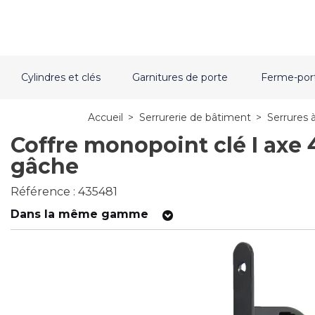
Cylindres et clés
Garnitures de porte
Ferme-por
Accueil
>
Serrurerie de bâtiment
>
Serrures 
Coffre monopoint clé I axe
gâche
Référence : 435481
Dans la même gamme