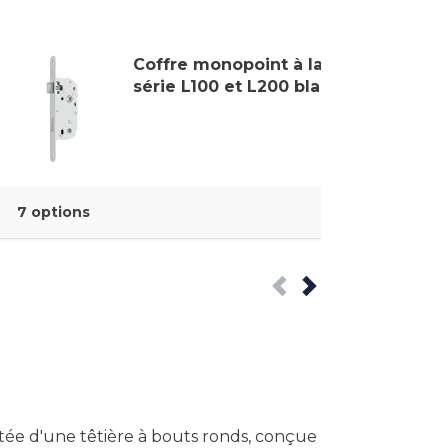
Coffre monopoint à larder
série L100 et L200 blanc
7 options
tée d'une têtière à bouts ronds, conçue