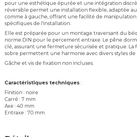
pour une esthétique épurée et une intégration discrè
réversible permet une installation flexible, adaptée a
comme à gauche, offrant une facilité de manipulation 
spécifiques de l'installation.
Elle est préparée pour un montage traversant du béqu
norme DIN pour le percement entraxe. Le pêne dorma
clé, assurant une fermeture sécurisée et pratique. La f
sobre permettent une harmonie avec divers styles de p
Gâche et vis de fixation non incluses.
Caractéristiques techniques
:
Finition : noire
Carré : 7 mm
Axe : 40 mm
Entraxe : 70 mm