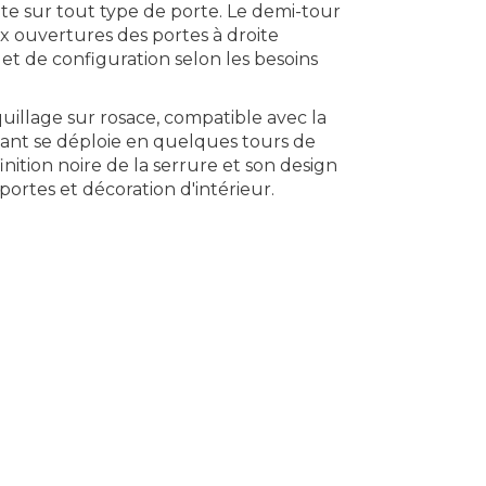
te sur tout type de porte. Le demi-tour
ux ouvertures des portes à droite
et de configuration selon les besoins
illage sur rosace, compatible avec la
nt se déploie en quelques tours de
inition noire de la serrure et son design
ortes et décoration d'intérieur.