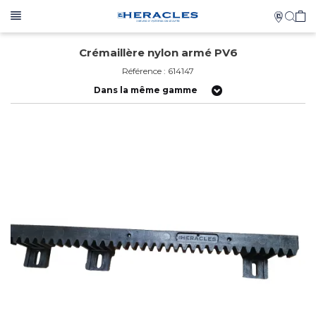
Crémaillère nylon armé PV6
Référence : 614147
Dans la même gamme