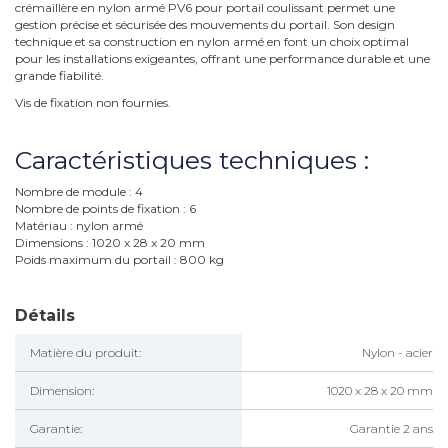
crémaillère en nylon armé PV6 pour portail coulissant permet une
gestion précise et sécurisée des mouvements du portail. Son design
technique et sa construction en nylon armé en font un choix optimal
pour les installations exigeantes, offrant une performance durable et une
grande fiabilité.
Vis de fixation non fournies.
Caractéristiques techniques :
Nombre de module : 4
Nombre de points de fixation : 6
Matériau : nylon armé
Dimensions : 1020 x 28 x 20 mm
Poids maximum du portail : 800 kg
Détails
Matière du produit:
Nylon - acier
Dimension:
1020 x 28 x 20 mm
Garantie:
Garantie 2 ans