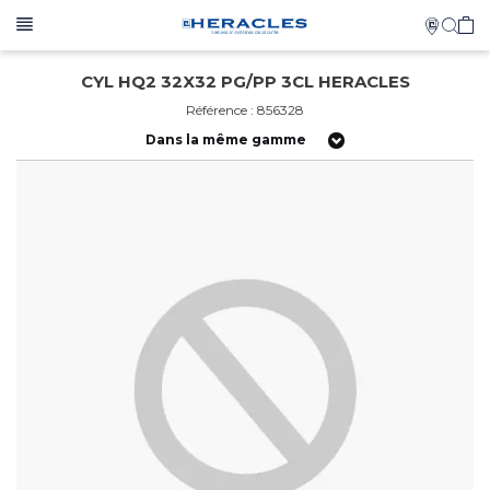
CYL HQ2 32X32 PG/PP 3CL HERACLES
Référence : 856328
Dans la même gamme