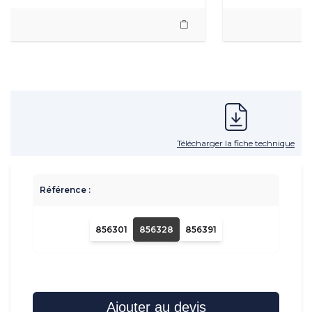
Télécharger la fiche technique
Référence :
856301
856328
856391
Ajouter au devis