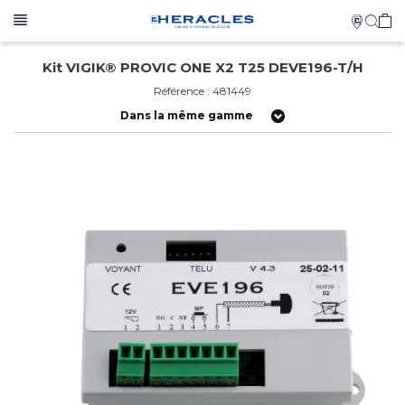
Kit VIGIK® PROVIC ONE X2 T25 DEVE196-T/H
Référence : 481449
Dans la même gamme