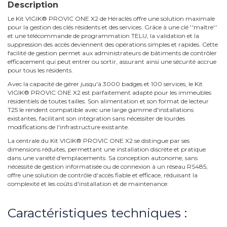
Description
Le Kit VIGIK® PROVIC ONE X2 de Héraclès offre une solution maximale
pour la gestion des clés résidents et des services. Grâce à une clé ''maître''
et une télécommande de programmation TELU, la validation et la
suppression des accès deviennent des opérations simples et rapides. Cette
facilité de gestion permet aux administrateurs de bâtiments de contrôler
efficacement qui peut entrer ou sortir, assurant ainsi une sécurité accrue
pour tous les résidents.
Avec la capacité de gérer jusqu'à 3000 badges et 100 services, le Kit
VIGIK® PROVIC ONE X2 est parfaitement adapté pour les immeubles
résidentiels de toutes tailles. Son alimentation et son format de lecteur
T25 le rendent compatible avec une large gamme d'installations
existantes, facilitant son intégration sans nécessiter de lourdes
modifications de l'infrastructure existante.
La centrale du Kit VIGIK® PROVIC ONE X2 se distingue par ses
dimensions réduites, permettant une installation discrète et pratique
dans une variété d'emplacements. Sa conception autonome, sans
nécessité de gestion informatisée ou de connexion à un réseau RS485,
offre une solution de contrôle d'accès fiable et efficace, réduisant la
complexité et les coûts d'installation et de maintenance.
Caractéristiques techniques :