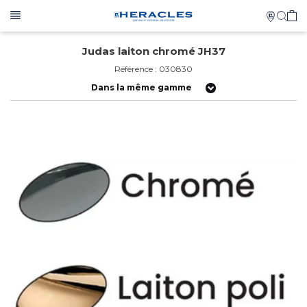
Judas laiton chromé JH37
Référence : 030830
Dans la même gamme