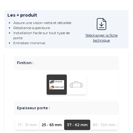
Les + produit
Assure une vision nette et détaillée
Résistance supérieure
Installation facile sur tout type de
Télécharger la fiche
porte
technique
Entretien minimal
Finition :
Epaisseur porte :
17 - 31 mm
25 - 65 mm
37 - 62 mm
85 - 100 mm