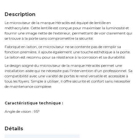
Description
Le microviseur de la marque Héraclès est équipé de lentille en
méthacrylate. Cette lentille est conçue pour maximiser la luminosité et
fournir une image nette de l'extérieur, permettant de voir clairement qui
se trouve à la porte sans compromettre la sécurité.
Fabriqué en laiton, ce microviseur ne se contente pas de remplir sa
fonction première, il ajoute également une touche esthétique à la porte.
Le laiton est reconnu pour sa résistance à la corrosion et sa durabilité.
Le design soigné du microviseur de la marque Héraclès permet une
installation aisée qui ne nécessite pas l'intervention d'un professionnel. Sa
compatibilité avec une variété de portes le rend versatile et accessible à
tous les foyers. Simple à utiliser, il offre sécurité et confort sans nécessiter
de maintenance complexe.
Caractéristique technique :
Angle de vision : 95°
Détails