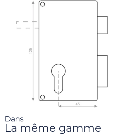
Dans
La même gamme