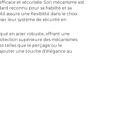
efficace et sécurisée. Son mécanisme est
rd reconnu pour sa fiabilité et sa
té assure une flexibilité dans le choix
iser leur système de sécurité en
qué en acier robuste, offrant une
 protection supérieure des mécanismes
es telles que le perçage ou le
d'ajouter une touche d'élégance au