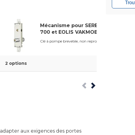
Trou
Mécanisme pour SERENIS
700 et EOLIS VAKMOBIL
Clé à pompe brevetée, non reproductible.
2 options
adapter aux exigences des portes