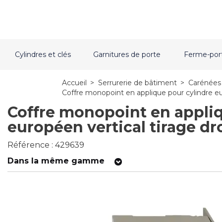
Cylindres et clés
Garnitures de porte
Ferme-por
Accueil
>
Serrurerie de bâtiment
>
Carénées 
Coffre monopoint en applique pour cylindre eur
Coffre monopoint en appliq
européen vertical tirage dr
Référence : 429639
Dans la même gamme