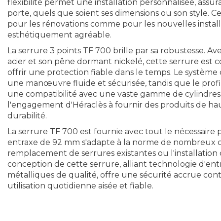
flexibilité permet une installation personnalisée, assur
porte, quels que soient ses dimensions ou son style. Ce
pour les rénovations comme pour les nouvelles installa
esthétiquement agréable.
La serrure 3 points TF 700 brille par sa robustesse. Av
acier et son pêne dormant nickelé, cette serrure est c
offrir une protection fiable dans le temps. Le systè
une manœuvre fluide et sécurisée, tandis que le prof
une compatibilité avec une vaste gamme de cylindres.
l'engagement d'Héraclès à fournir des produits de haut
durabilité.
La serrure TF 700 est fournie avec tout le nécessaire 
entraxe de 92 mm s'adapte à la norme de nombreux cadr
remplacement de serrures existantes ou l'installatio
conception de cette serrure, alliant technologie d'
métalliques de qualité, offre une sécurité accrue cont
utilisation quotidienne aisée et fiable.