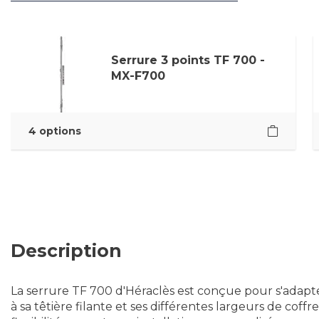
Serrure 3 points TF 700 -
MX-F700
4 options
Description
La serrure TF 700 d'Héraclès est conçue pour s'adapt
à sa têtière filante et ses différentes largeurs de coffr