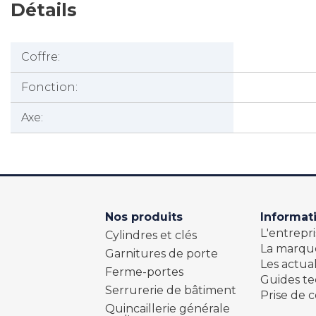
Détails
Coffre:
Fonction:
Axe:
Nos produits
Informat
L'entrepri
Cylindres et clés
La marqu
Garnitures de porte
Les actual
Ferme-portes
Guides t
Serrurerie de bâtiment
Prise de c
Quincaillerie générale