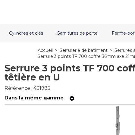
Cylindres et clés
Garnitures de porte
Ferme-por
Accueil
>
Serrurerie de bâtiment
>
Serrures 
Serrure 3 points TF 700 coffre 36mm axe 21m
Serrure 3 points TF 700 c
têtière en U
Référence : 431985
Dans la même gamme