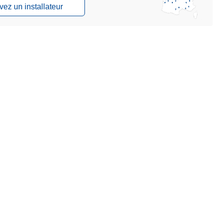
vez un installateur