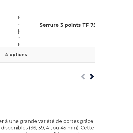
Serrure 3 points TF 750
4 options
er à une grande variété de portes grâce
e disponibles (36, 39, 41, ou 45 mm). Cette