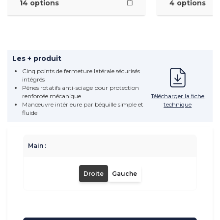
14 options
4 options
Les + produit
Cinq points de fermeture latérale sécurisés
intégrés
Pênes rotatifs anti-sciage pour protection
Télécharger la fiche
renforcée mécanique
technique
Manœuvre intérieure par béquille simple et
fluide
Main :
Droite
Gauche