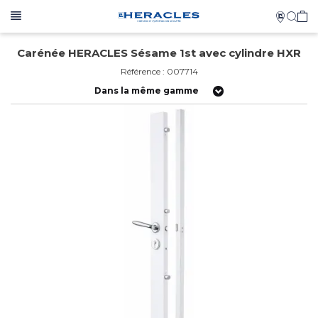
Carénée HERACLES Sésame 1st avec cylindre HXR
Référence : 007714
Dans la même gamme