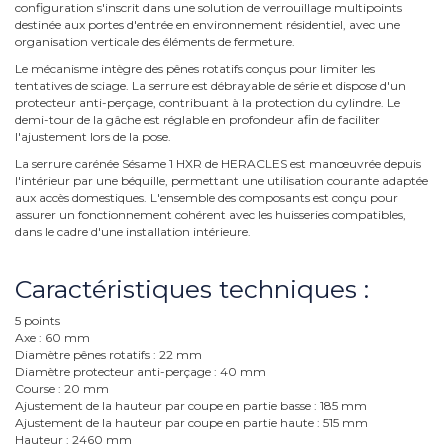
configuration s'inscrit dans une solution de verrouillage multipoints
destinée aux portes d'entrée en environnement résidentiel, avec une
organisation verticale des éléments de fermeture.
Le mécanisme intègre des pênes rotatifs conçus pour limiter les
tentatives de sciage. La serrure est débrayable de série et dispose d'un
protecteur anti-perçage, contribuant à la protection du cylindre. Le
demi-tour de la gâche est réglable en profondeur afin de faciliter
l'ajustement lors de la pose.
La serrure carénée Sésame 1 HXR de HERACLES est manœuvrée depuis
l'intérieur par une béquille, permettant une utilisation courante adaptée
aux accès domestiques. L'ensemble des composants est conçu pour
assurer un fonctionnement cohérent avec les huisseries compatibles,
dans le cadre d'une installation intérieure.
Caractéristiques techniques :
5 points
Axe : 60 mm
Diamètre pênes rotatifs : 22 mm
Diamètre protecteur anti-perçage : 40 mm
Course : 20 mm
Ajustement de la hauteur par coupe en partie basse : 185 mm
Ajustement de la hauteur par coupe en partie haute : 515 mm
Hauteur : 2460 mm