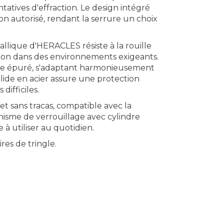
tatives d'effraction. Le design intégré
n autorisé, rendant la serrure un choix
allique d'HERACLES résiste à la rouille
ation dans des environnements exigeants.
que épuré, s'adaptant harmonieusement
lide en acier assure une protection
difficiles.
et sans tracas, compatible avec la
isme de verrouillage avec cylindre
à utiliser au quotidien.
ires de tringle.