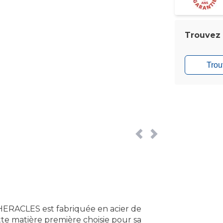
Trouvez l
Trou
'HERACLES est fabriquée en acier de
ette matière première choisie pour sa