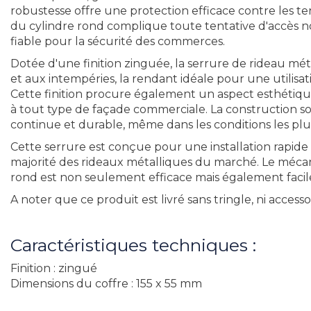
robustesse offre une protection efficace contre les ten
du cylindre rond complique toute tentative d'accès no
fiable pour la sécurité des commerces.
Dotée d'une finition zinguée, la serrure de rideau mét
et aux intempéries, la rendant idéale pour une utilis
Cette finition procure également un aspect esthéti
à tout type de façade commerciale. La construction so
continue et durable, même dans les conditions les plus 
Cette serrure est conçue pour une installation rapide 
majorité des rideaux métalliques du marché. Le mécan
rond est non seulement efficace mais également facile 
A noter que ce produit est livré sans tringle, ni accesso
Caractéristiques techniques :
Finition : zingué
Dimensions du coffre : 155 x 55 mm