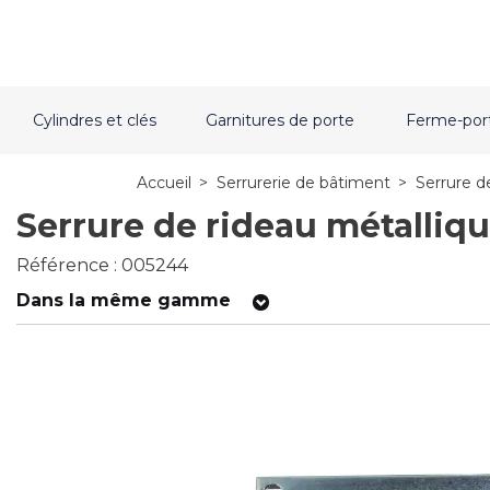
Cylindres et clés
Garnitures de porte
Ferme-por
Accueil
>
Serrurerie de bâtiment
>
Serrure d
Serrure de rideau métalliqu
Référence : 005244
Dans la même gamme