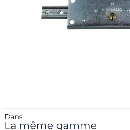
Dans
La même gamme