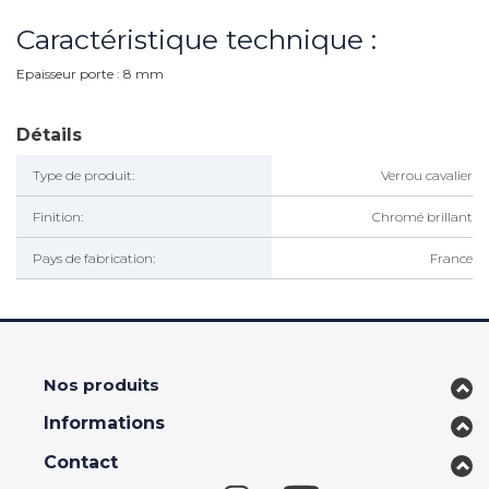
Caractéristique technique :
Epaisseur porte : 8 mm
Détails
Type de produit:
Verrou cavalier
Finition:
Chromé brillant
Pays de fabrication:
France
Nos produits
Informations
Contact