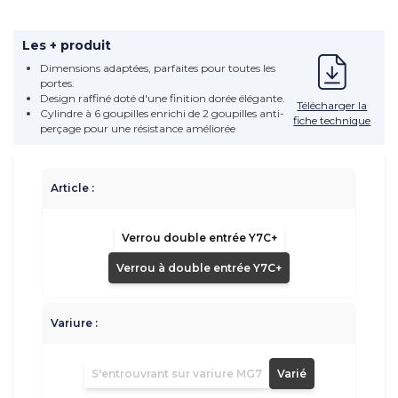
Les + produit
Dimensions adaptées, parfaites pour toutes les
portes.
Design raffiné doté d'une finition dorée élégante.
Télécharger la
Cylindre à 6 goupilles enrichi de 2 goupilles anti-
fiche technique
perçage pour une résistance améliorée
Article :
Verrou double entrée Y7C+
Verrou à double entrée Y7C+
Variure :
S'entrouvrant sur variure MG7
Varié