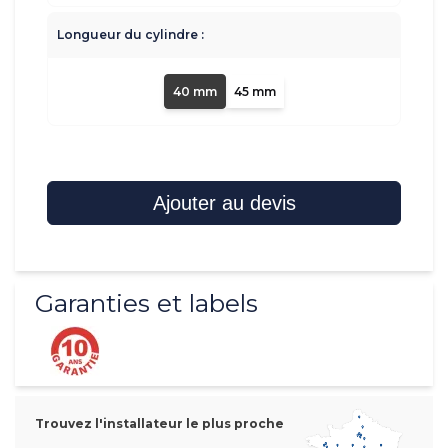
Longueur du cylindre :
40 mm
45 mm
Ajouter au devis
Garanties et labels
Trouvez l'installateur le plus proche