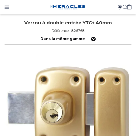
Verrou à double entrée Y7C+ 40mm
Référence : 826768
Dans la même gamme