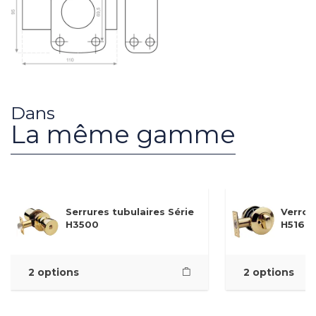
Dans
La même gamme
Serrures tubulaires Série
Verrou
H3500
H516
2 options
2 options