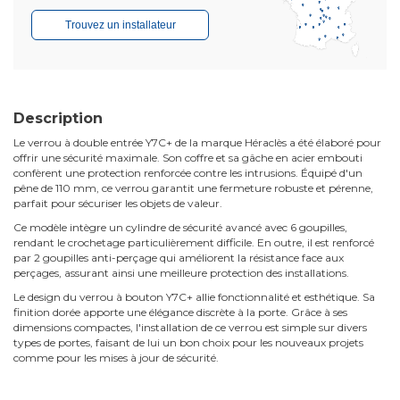
Trouvez un installateur
Description
Le verrou à double entrée Y7C+ de la marque Héraclès a été élaboré pour
offrir une sécurité maximale. Son coffre et sa gâche en acier embouti
confèrent une protection renforcée contre les intrusions. Équipé d'un
pêne de 110 mm, ce verrou garantit une fermeture robuste et pérenne,
parfait pour sécuriser les objets de valeur.
Ce modèle intègre un cylindre de sécurité avancé avec 6 goupilles,
rendant le crochetage particulièrement difficile. En outre, il est renforcé
par 2 goupilles anti-perçage qui améliorent la résistance face aux
perçages, assurant ainsi une meilleure protection des installations.
Le design du verrou à bouton Y7C+ allie fonctionnalité et esthétique. Sa
finition dorée apporte une élégance discrète à la porte. Grâce à ses
dimensions compactes, l'installation de ce verrou est simple sur divers
types de portes, faisant de lui un bon choix pour les nouveaux projets
comme pour les mises à jour de sécurité.