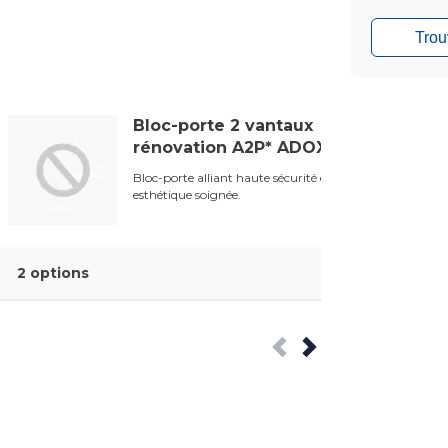
Trou
Bloc-porte 2 vantaux
rénovation A2P* ADOXA
Bloc-porte alliant haute sécurité et
esthétique soignée.
2 options