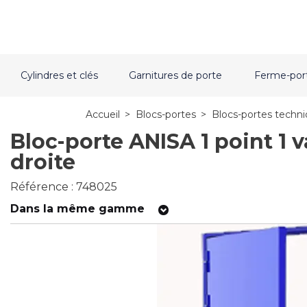
Cylindres et clés
Garnitures de porte
Ferme-por
Accueil
>
Blocs-portes
>
Blocs-portes techn
Bloc-porte ANISA 1 point 1 v
droite
Référence : 748025
Dans la même gamme