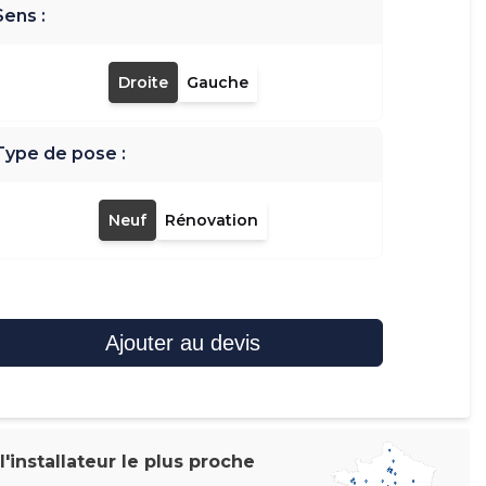
Sens :
Droite
Gauche
Type de pose :
Neuf
Rénovation
Ajouter au devis
'installateur le plus proche