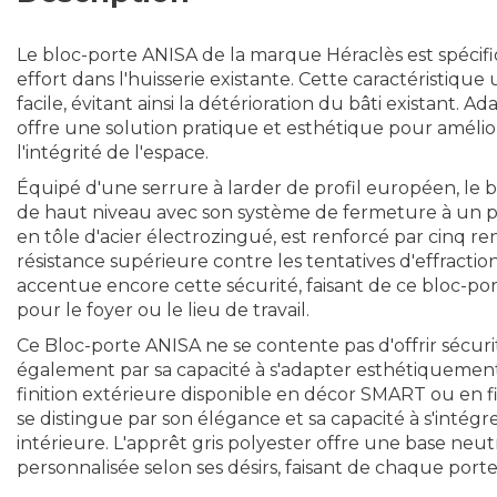
Le bloc-porte ANISA de la marque Héraclès est spéci
effort dans l'huisserie existante. Cette caractéristiqu
facile, évitant ainsi la détérioration du bâti existant. A
offre une solution pratique et esthétique pour améli
l'intégrité de l'espace.
Équipé d'une serrure à larder de profil européen, le 
de haut niveau avec son système de fermeture à un po
en tôle d'acier électrozingué, est renforcé par cinq r
résistance supérieure contre les tentatives d'effractio
accentue encore cette sécurité, faisant de ce bloc-por
pour le foyer ou le lieu de travail.
Ce Bloc-porte ANISA ne se contente pas d'offrir sécurité et
également par sa capacité à s'adapter esthétiquemen
finition extérieure disponible en décor SMART ou en fil
se distingue par son élégance et sa capacité à s'intég
intérieure. L'apprêt gris polyester offre une base neut
personnalisée selon ses désirs, faisant de chaque port