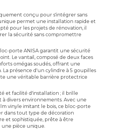
fiquement conçu pour s'intégrer sans
e unique permet une installation rapide et
dapté pour les projets de rénovation, il
orer la sécurité sans compromettre
bloc-porte ANISA garantit une sécurité
int. Le vantail, composé de deux faces
enforts omégas soudés, offrant une
n. La présence d'un cylindre à 5 goupilles
te une véritable barrière protectrice
 facilité d'installation ; il brille
t à divers environnements. Avec une
m vinyle imitant le bois, ce bloc-porte
rer dans tout type de décoration
re et sophistiquée, prête à être
e une pièce unique.