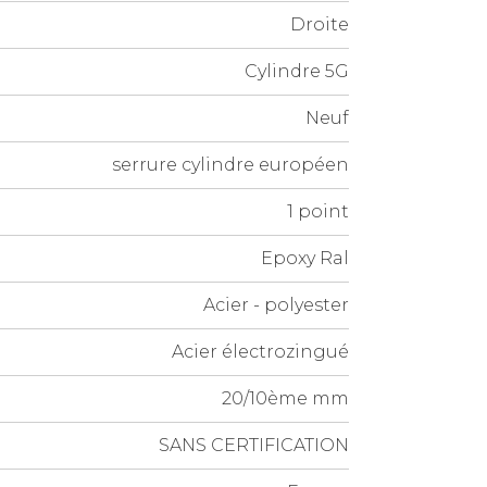
Droite
Cylindre 5G
Neuf
serrure cylindre européen
1 point
Epoxy Ral
Acier - polyester
Acier électrozingué
20/10ème mm
SANS CERTIFICATION