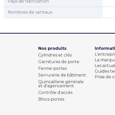
Pays de fabrication:
Nombres de vantaux:
Nos produits
Informat
L'entrepri
Cylindres et clés
La marqu
Garnitures de porte
Les actual
Ferme-portes
Guides t
Serrurerie de bâtiment
Prise de c
Quincaillerie générale
et d'agencement
Contrôle d'accès
Blocs-portes