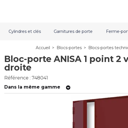
Cylindres et clés
Garnitures de porte
Ferme-por
Accueil
>
Blocs-portes
>
Blocs-portes techn
Bloc-porte ANISA 1 point 2 
droite
Référence : 748041
Dans la même gamme