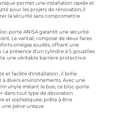
e unique permet une installation rapide et
dapté pour les projets de rénovation, il
orer la sécurité sans compromettre
bloc-porte ANISA garantit une sécurité
int. Le vantail, composé de deux faces
enforts omégas soudés, offrant une
n. La présence d'un cylindre à 5 goupilles
te une véritable barrière protectrice
 facilité d'installation ; il brille
t à divers environnements. Avec une
m vinyle imitant le bois, ce bloc-porte
rer dans tout type de décoration
re et sophistiquée, prête à être
e une pièce unique.