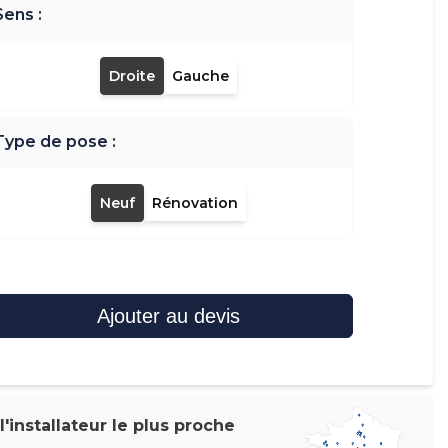
Sens :
Droite
Gauche
Type de pose :
Neuf
Rénovation
Ajouter au devis
'installateur le plus proche