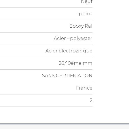
Neuf
1 point
Epoxy Ral
Acier - polyester
Acier électrozingué
20/10ème mm
SANS CERTIFICATION
France
2