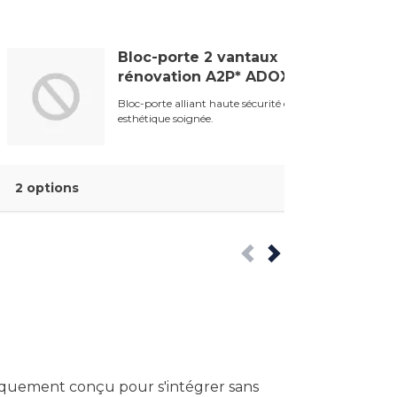
Bloc-porte 2 vantaux
rénovation A2P* ADOXA
Bloc-porte alliant haute sécurité et
esthétique soignée.
2 options
fiquement conçu pour s'intégrer sans