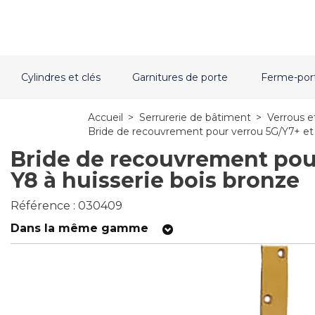
Cylindres et clés
Garnitures de porte
Ferme-por
Accueil
>
Serrurerie de bâtiment
>
Verrous e
Bride de recouvrement pour verrou 5G/Y7+ et 
Bride de recouvrement pou
Y8 à huisserie bois bronze
Référence : 030409
Dans la même gamme