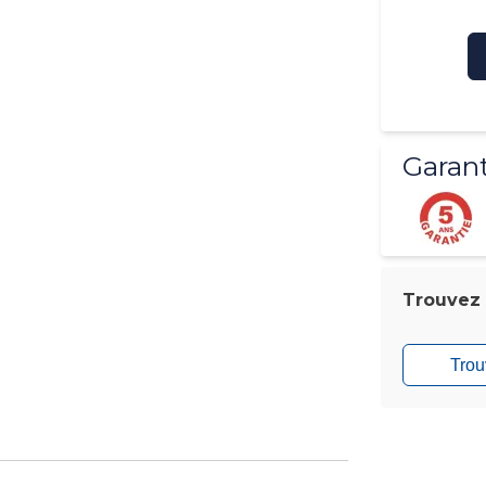
Garant
Trouvez l
Trou