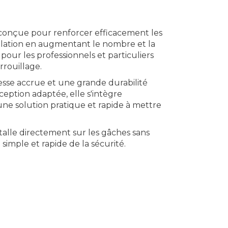
conçue pour renforcer efficacement les
tallation en augmentant le nombre et la
 pour les professionnels et particuliers
rrouillage.
esse accrue et une grande durabilité
nception adaptée, elle s'intègre
une solution pratique et rapide à mettre
alle directement sur les gâches sans
imple et rapide de la sécurité.