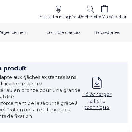
Installateurs agréés
Recherche
Ma sélection
t d'agencement
Contrôle d'accès
Blocs-portes
+ produit
dapte aux gâches existantes sans
ification majeure
ériau en bronze pour une grande
Télécharger
abilité
la fiche
forcement de la sécurité grâce à
technique
mélioration de la résistance des
nts de fixation