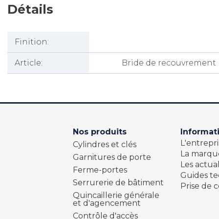
Détails
Finition:
Article:
Bride de recouvrement p
Nos produits
Informat
L'entrepri
Cylindres et clés
La marqu
Garnitures de porte
Les actual
Ferme-portes
Guides t
Serrurerie de bâtiment
Prise de c
Quincaillerie générale
et d'agencement
Contrôle d'accès