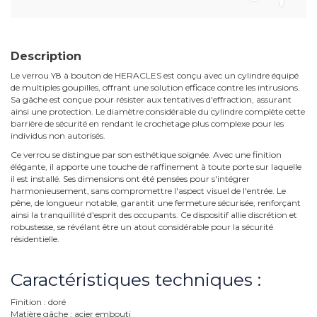
Description
Le verrou Y8 à bouton de HERACLES est conçu avec un cylindre équipé
de multiples goupilles, offrant une solution efficace contre les intrusions.
Sa gâche est conçue pour résister aux tentatives d'effraction, assurant
ainsi une protection. Le diamètre considérable du cylindre complète cette
barrière de sécurité en rendant le crochetage plus complexe pour les
individus non autorisés.
Ce verrou se distingue par son esthétique soignée. Avec une finition
élégante, il apporte une touche de raffinement à toute porte sur laquelle
il est installé. Ses dimensions ont été pensées pour s'intégrer
harmonieusement, sans compromettre l'aspect visuel de l'entrée. Le
pêne, de longueur notable, garantit une fermeture sécurisée, renforçant
ainsi la tranquillité d'esprit des occupants. Ce dispositif allie discrétion et
robustesse, se révélant être un atout considérable pour la sécurité
résidentielle.
Caractéristiques techniques :
Finition : doré
Matière gâche : acier embouti