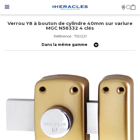
Verrou Y8 à bouton de cylindre 40mm sur variure
MGC N56332 4 clés
Référence : 750221
Dans la même gamme