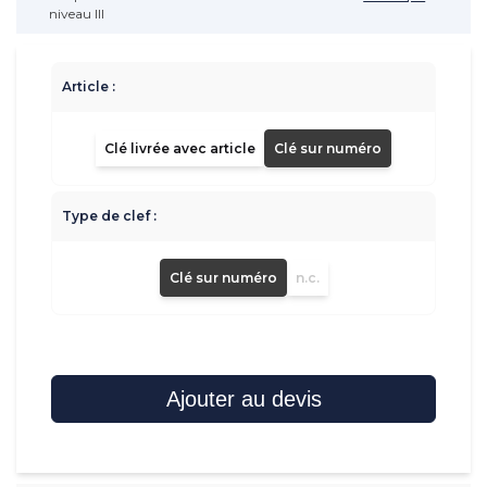
niveau III
Article :
Clé livrée avec article
Clé sur numéro
Type de clef :
Clé sur numéro
n.c.
Ajouter au devis