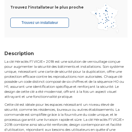
Trouvez l'installateur le plus proche
Trouvez un installateur
Description
La clé Héraclès F1 VIGIE+ 2018 est une solution de verrouillage conçue
pour augmenter la sécurité des bâtiments et installations. Son système
unique, nécessitant une carte de sécurité pour la duplication, offre une
protection efficace contre les reproductions non autorisées. Chaque clé
possède un code distinct composé de six chiffres et de la séquence H0 ou
H1, assurant une identification spécifique et renforçant la sécurité. Le
design de cette clé a été modernisé, offrant à la fois un aspect visuel
attrayant et une fonctionnalité pratique.
Cette clé est idéale pour les espaces nécessitant un niveau élevé de
sécurité, comme les résidences, bureaux ou autres établissements. La
commande est simplifiée grâce à la fourniture du code unique, et le
processus garantit une livraison rapide et sûre. La clé Héraclès F1 VIGIE+
2018 combine ainsi sécurité renforcée, design contemporain et facilité
d'utilisation, répondant aux besoins des utilisateurs en quête d'une