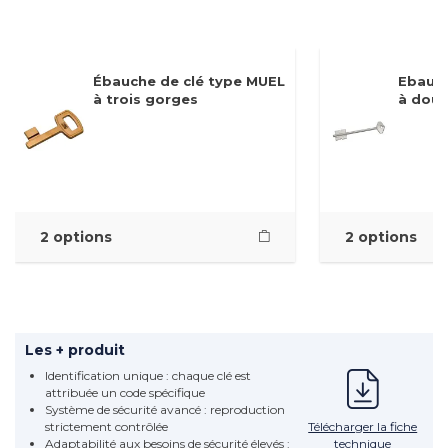
Ébauche de clé type MUEL
Ebauch
à trois gorges
à doub
2 options
2 options
Les + produit
Identification unique : chaque clé est
attribuée un code spécifique
Système de sécurité avancé : reproduction
Télécharger la fiche
strictement contrôlée
technique
Adaptabilité aux besoins de sécurité élevés :