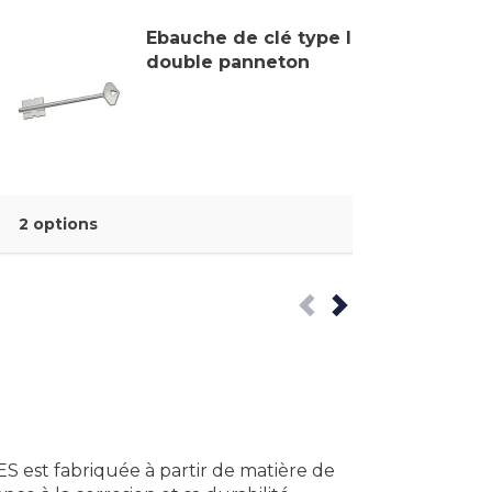
Ebauche de clé type ITAL à
double panneton
2 options
S est fabriquée à partir de matière de