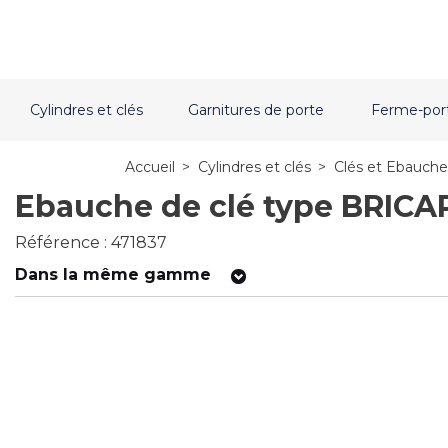
Cylindres et clés
Garnitures de porte
Ferme-por
Accueil
>
Cylindres et clés
>
Clés et Ebauche
Ebauche de clé type BRICA
Référence : 471837
Dans la même gamme