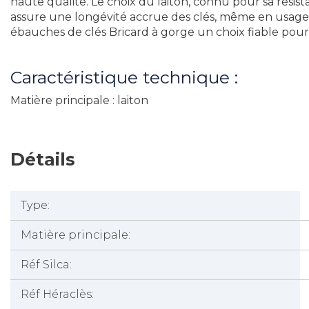
haute qualité. Le choix du laiton, connu pour sa résista
assure une longévité accrue des clés, même en usage i
ébauches de clés Bricard à gorge un choix fiable pour
Caractéristique technique :
Matière principale : laiton
Détails
Type:
Matière principale:
Réf Silca:
Réf Héraclès: