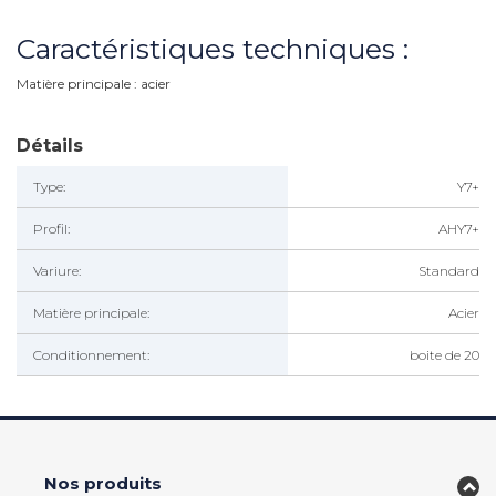
Caractéristiques techniques :
Matière principale : acier
Détails
Type:
Y7+
Profil:
AHY7+
Variure:
Standard
Matière principale:
Acier
Conditionnement:
boite de 20
Nos produits