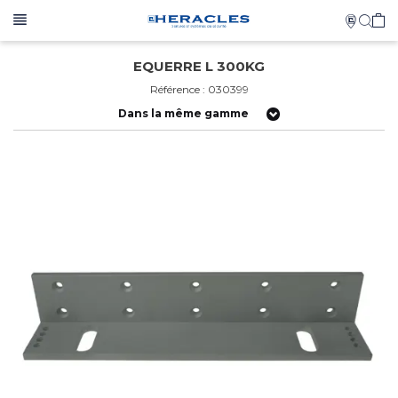
EQUERRE L 300KG
Référence : 030399
Dans la même gamme