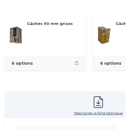
Gâches 90 mm grises
Gâche
6 options
6 options
Télécharger la fiche technique