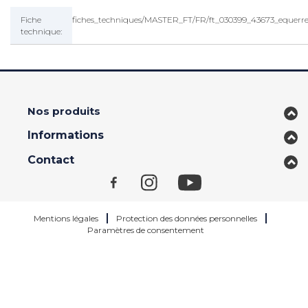
Fiche
fiches_techniques/MASTER_FT/FR/ft_030399_43673_equerre
technique:
Nos produits
Informations
Contact
Mentions légales
Protection des données personnelles
Paramètres de consentement