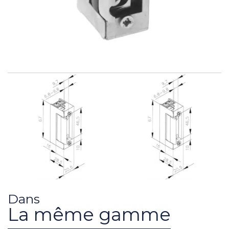
Dans
La même gamme