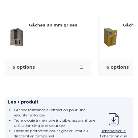
Gâches 90 mm grises
Gâche
6 options
6 options
Les + produit
Grande résistance à l’effraction pour une
sécurité renforcée
Technologie à mémoire invisible, assurant une
utilisation simple et sécurisée
Télécharger la
Diode de protection pour signaler l'état du
fiche technique
dispositif en temps réel