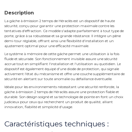
Description
La gâche à émission 2 temps de Héraclès est un dispositif de haute
sécurité, conçu pour garantir une protection maximale contre les
tentatives d'effraction. Ce modèle s'adapte parfaitement à tout type de
porte, grâce à sa robustesse et sa grande résistance. Il intègre un pêne
demi-tour réglable, offrant ainsi une flexibilité d'installation et un
ajustement optimal pour une efficacité maximale.
Le système à mémoire de cette gâche permet une utilisation à la fois
fluide et sécurisée. Son fonctionnement invisible assure une sécurité
accrue tout en simplifiant l'installation et l'utilisation au quotidien. Le
dispositif est également équipé d'une diode de protection, qui signale
activement l'état du mécanisme et offre une couche supplémentaire de
sécurité en alertant sur toute anomalie ou défaillance éventuelle.
Idéale pour les environnements nécessitant une sécurité renforcée, la
gâche à émission 2 temps de Héraclès assure une protection fiable et
durable. Son design soigné et sa technologie de pointe en font un choix
judicieux pour ceux qui recherchent un produit de qualité, alliant
innovation, fiabilité et simplicité d'usage.
Caractéristiques techniques :