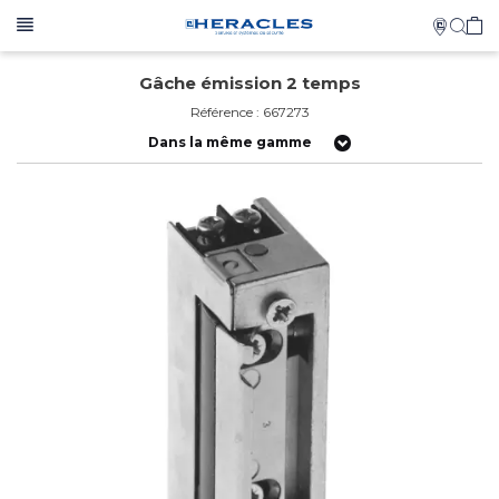
Gâche émission 2 temps
Référence : 667273
Dans la même gamme