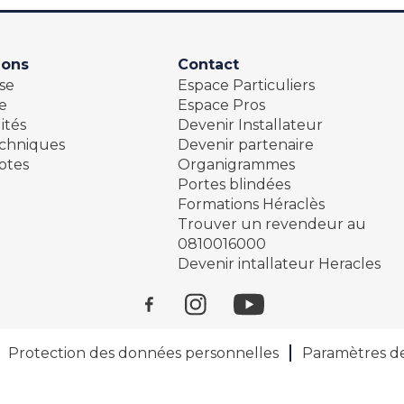
ions
Contact
se
Espace Particuliers
e
Espace Pros
ités
Devenir Installateur
echniques
Devenir partenaire
otes
Organigrammes
Portes blindées
Formations Héraclès
Trouver un revendeur au
0810016000
Devenir intallateur Heracles
Protection des données personnelles
Paramètres d