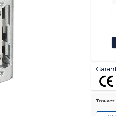
Garant
Trouvez l