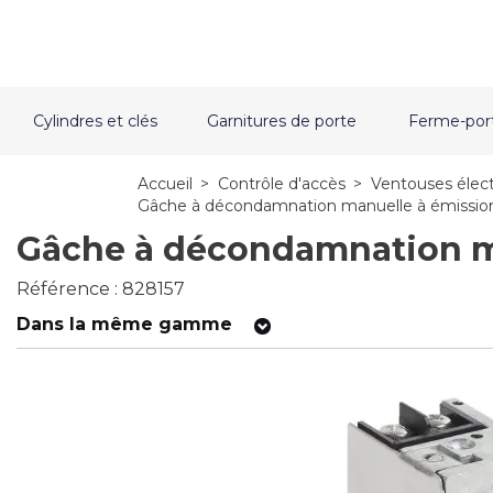
Cylindres et clés
Garnitures de porte
Ferme-por
Accueil
>
Contrôle d'accès
>
Ventouses élec
Gâche à décondamnation manuelle à émissio
Gâche à décondamnation m
Référence : 828157
Dans la même gamme