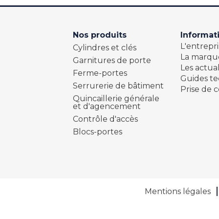
Nos produits
Informat
L'entrepri
Cylindres et clés
La marqu
Garnitures de porte
Les actual
Ferme-portes
Guides t
Serrurerie de bâtiment
Prise de c
Quincaillerie générale
et d'agencement
Contrôle d'accès
Blocs-portes
Mentions légales