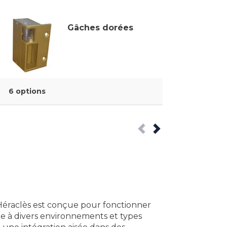
Gâches dorées
6 options
éraclès est conçue pour fonctionner
le à divers environnements et types