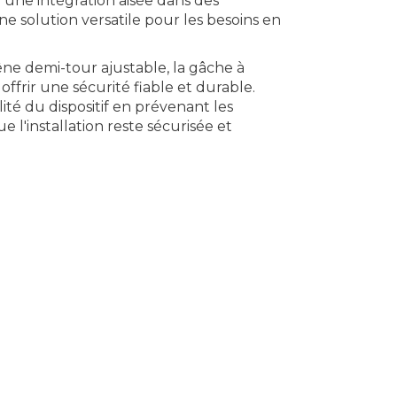
e une intégration aisée dans des
e solution versatile pour les besoins en
êne demi-tour ajustable, la gâche à
rir une sécurité fiable et durable.
té du dispositif en prévenant les
l'installation reste sécurisée et