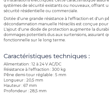
d'installations électriques. Cette caractéristique assur
systèmes de sécurité existants ou nouveaux, offrant un
sécurité résidentielle ou commerciale.
Dotée d'une grande résistance à l'effraction et d'un p
décondamnation manuelle Héraclès est conçue pour off
L'ajout d'une diode de protection augmente la durabili
dommages potentiels dus aux surtensions, assurant que 
fonctionnelle sur le long terme.
Caractéristiques techniques :
Alimentation : 12 à 24 V AC/DC
Résistance à l'effraction : 300 kg
Pêne demi-tour réglable : 5 mm
Longueur : 20,5 mm
Hauteur : 67 mm
Profondeur : 28,5 mm