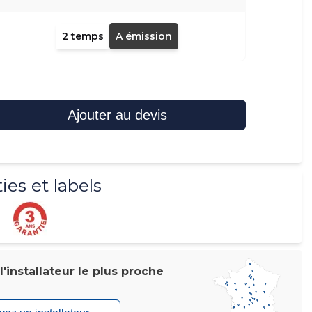
2 temps
A émission
Ajouter au devis
ies et labels
'installateur le plus proche