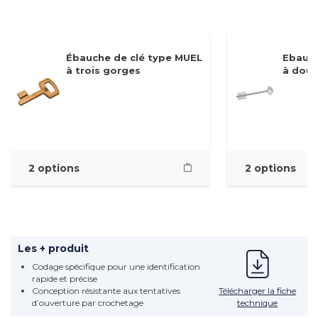
Ébauche de clé type MUEL
Ebauch
à trois gorges
à doub
2 options
2 options
Les + produit
Codage spécifique pour une identification
rapide et précise
Télécharger la fiche
Conception résistante aux tentatives
technique
d’ouverture par crochetage