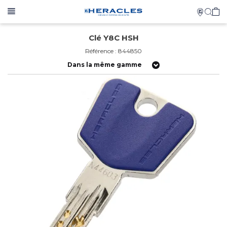
Clé Y8C HSH
Référence : 844850
Dans la même gamme