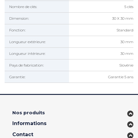
Nombre de clés:
5 clés
Dimension:
30 X 30 mm
Fonction:
Standard
Longueur extérieure:
30 mm
Longueur intérieure:
30 mm
Pays de fabrication:
Slovénie
Garantie:
Garantie 5 ans
Nos produits
Informations
Contact