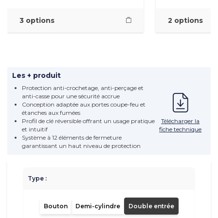
3 options
2 options
Les + produit
Protection anti-crochetage, anti-perçage et
anti-casse pour une sécurité accrue
Conception adaptée aux portes coupe-feu et
étanches aux fumées
Télécharger la
Profil de clé réversible offrant un usage pratique
fiche technique
et intuitif
Système à 12 éléments de fermeture
garantissant un haut niveau de protection
Type :
Bouton
Demi-cylindre
Double entrée