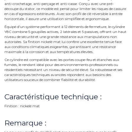
anti-crochetage, anti-perçage et anti-casse. Conçu avec une pré-
découpe du stator, ce modèle est pensé pour limiter les risques de cassure
en cas d'agressions extérieures. Avec son profil de clé réversible à entrée
horizontale, il assure une utilisation simplifiée et ergonomique.
Équipé d'un système performant à 12 éléments de fermeture, le cylindre
Y8C combine 5 goupilles actives, 2 latérales et 5 passives, offrant un haut
niveau de sécurité et une grande résistance aux manipulations non
autorisées. Sa finition nickelé mat lui confère une excellente tenue face
aux conditions climatiques exigeantes, garantissant une résistance
maximale à la corrosion et aux températures élevées.
Ce cylindre est compatible avec les portes coupe-feu et étanches aux
fumées, le rendant idéal pour des environnements professionnels ou
résidentiels nécessitant un niveau de sécurité élevé. Sa robustesse et ses
caractéristiques techniques avancées répondent aux besoins des
utilisateurs soucieux de combiner fiabilité et durabilité.
Caractéristique technique :
Finition : nickelé mat
Remarque :