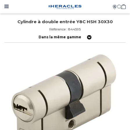
Cylindre à double entrée Y8C HSH 30X30
Référence : 844595
Dans la même gamme