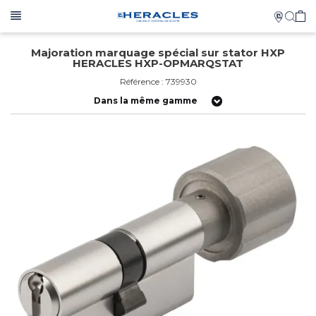
Majoration marquage spécial sur stator HXP
HERACLES HXP-OPMARQSTAT
Référence : 739930
Dans la même gamme