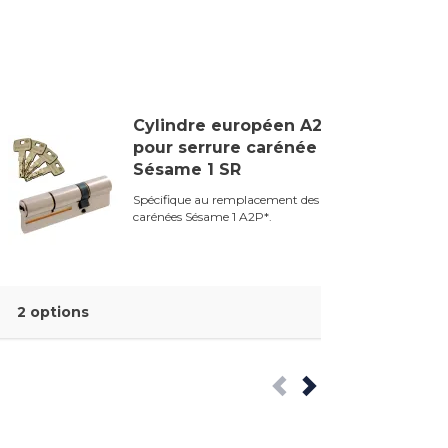
Cylindre européen A2P*
pour serrure carénée
Sésame 1 SR
Spécifique au remplacement des serrures
carénées Sésame 1 A2P*.
2 options