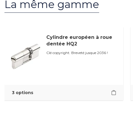
La même gamme
Cylindre européen à roue
dentée HQ2
Clé copyright. Breveté jusque 2036 !
3 options