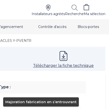
Installateurs agréés
Recherche
Ma sélection
t d'agencement
Contrôle d'accès
Blocs-portes
HERACLES Y-PVENTR
Télécharger la fiche technique
Type :
Majoration fabrication en s’entrouvrant