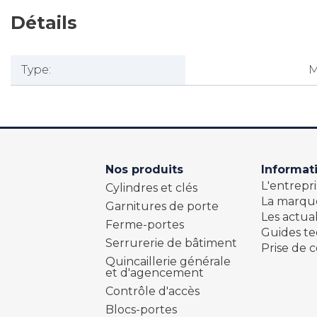
Détails
Type:
M
Nos produits
Informat
L'entrepri
Cylindres et clés
La marqu
Garnitures de porte
Les actual
Ferme-portes
Guides t
Serrurerie de bâtiment
Prise de c
Quincaillerie générale
et d'agencement
Contrôle d'accès
Blocs-portes