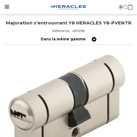
Majoration s'entrouvrant Y8 HERACLES Y8-PVENTR
Référence : 481958
Dans la même gamme