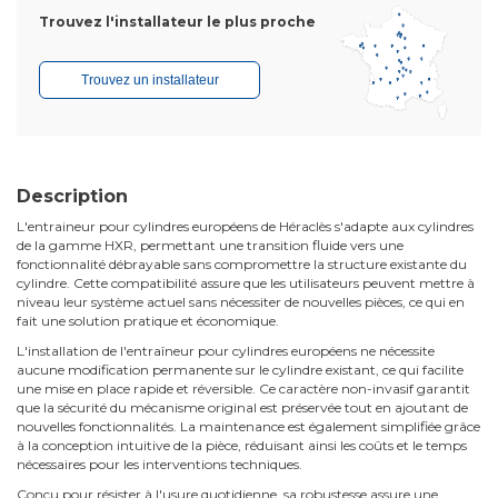
Trouvez l'installateur le plus proche
Trouvez un installateur
Description
L'entraineur pour cylindres européens de Héraclès s'adapte aux cylindres
de la gamme HXR, permettant une transition fluide vers une
fonctionnalité débrayable sans compromettre la structure existante du
cylindre. Cette compatibilité assure que les utilisateurs peuvent mettre à
niveau leur système actuel sans nécessiter de nouvelles pièces, ce qui en
fait une solution pratique et économique.
L'installation de l'entraîneur pour cylindres européens ne nécessite
aucune modification permanente sur le cylindre existant, ce qui facilite
une mise en place rapide et réversible. Ce caractère non-invasif garantit
que la sécurité du mécanisme original est préservée tout en ajoutant de
nouvelles fonctionnalités. La maintenance est également simplifiée grâce
à la conception intuitive de la pièce, réduisant ainsi les coûts et le temps
nécessaires pour les interventions techniques.
Conçu pour résister à l'usure quotidienne, sa robustesse assure une