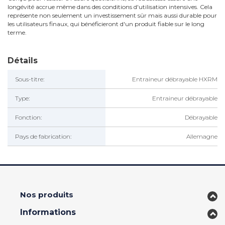
longévité accrue même dans des conditions d'utilisation intensives. Cela
représente non seulement un investissement sûr mais aussi durable pour
les utilisateurs finaux, qui bénéficieront d'un produit fiable sur le long
terme.
Détails
Sous-titre:
Entraineur débrayable HXRM
Type:
Entraineur débrayable
Fonction:
Débrayable
Pays de fabrication:
Allemagne
Nos produits
Informations